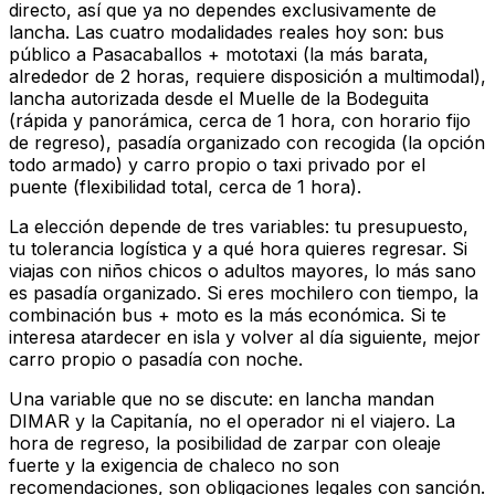
directo, así que ya no dependes exclusivamente de
lancha. Las cuatro modalidades reales hoy son: bus
público a Pasacaballos + mototaxi (la más barata,
alrededor de 2 horas, requiere disposición a multimodal),
lancha autorizada desde el Muelle de la Bodeguita
(rápida y panorámica, cerca de 1 hora, con horario fijo
de regreso), pasadía organizado con recogida (la opción
todo armado) y carro propio o taxi privado por el
puente (flexibilidad total, cerca de 1 hora).
La elección depende de tres variables: tu presupuesto,
tu tolerancia logística y a qué hora quieres regresar. Si
viajas con niños chicos o adultos mayores, lo más sano
es pasadía organizado. Si eres mochilero con tiempo, la
combinación bus + moto es la más económica. Si te
interesa atardecer en isla y volver al día siguiente, mejor
carro propio o pasadía con noche.
Una variable que no se discute: en lancha mandan
DIMAR y la Capitanía, no el operador ni el viajero. La
hora de regreso, la posibilidad de zarpar con oleaje
fuerte y la exigencia de chaleco no son
recomendaciones, son obligaciones legales con sanción.