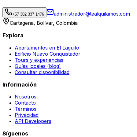
administrador@tealquilamos.com
+57 302 337 1476
Cartagena, Bolívar, Colombia
Explora
Apartamentos en El Laguito
Edificio Nuevo Conquistador
Tours y experiencias
Guías locales (blog)
Consultar disponibilidad
Información
Nosotros
Contacto
Términos
Privacidad
API Developers
Síguenos