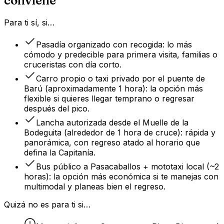
conviene
Para ti sí, si…
Pasadía organizado con recogida: lo más
cómodo y predecible para primera visita, familias o
cruceristas con día corto.
Carro propio o taxi privado por el puente de
Barú (aproximadamente 1 hora): la opción más
flexible si quieres llegar temprano o regresar
después del pico.
Lancha autorizada desde el Muelle de la
Bodeguita (alrededor de 1 hora de cruce): rápida y
panorámica, con regreso atado al horario que
defina la Capitanía.
Bus público a Pasacaballos + mototaxi local (~2
horas): la opción más económica si te manejas con
multimodal y planeas bien el regreso.
Quizá no es para ti si…