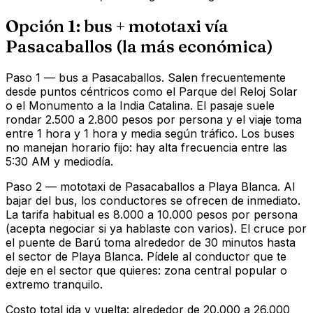
Opción 1: bus + mototaxi vía
Pasacaballos (la más económica)
Paso 1 — bus a Pasacaballos. Salen frecuentemente
desde puntos céntricos como el Parque del Reloj Solar
o el Monumento a la India Catalina. El pasaje suele
rondar 2.500 a 2.800 pesos por persona y el viaje toma
entre 1 hora y 1 hora y media según tráfico. Los buses
no manejan horario fijo: hay alta frecuencia entre las
5:30 AM y mediodía.
Paso 2 — mototaxi de Pasacaballos a Playa Blanca. Al
bajar del bus, los conductores se ofrecen de inmediato.
La tarifa habitual es 8.000 a 10.000 pesos por persona
(acepta negociar si ya hablaste con varios). El cruce por
el puente de Barú toma alrededor de 30 minutos hasta
el sector de Playa Blanca. Pídele al conductor que te
deje en el sector que quieres: zona central popular o
extremo tranquilo.
Costo total ida y vuelta: alrededor de 20.000 a 26.000