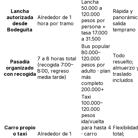
Lancha
50.000 a
Lancha
Rápida y
120.000
autorizada
Alrededor de 1
panorámic
pesos por
desde
hora por tramo
salida
persona +
Bodeguita
temprano
tasa 17.000
a 31.500
Bus popular
80.000–
Todo
7 a 8 horas total
120.000
Pasadía
resuelto;
(recogida 7:00–
pesos por
organizado
almuerzo 
8:00, regreso
adulto · plan
con recogida
traslado
media tarde)
más
incluidos
completo
200.000+
Taxi
100.000–
120.000
pesos
ida/vuelta
Carro propio
para hasta 4
Flexibilidad
o taxi
Alrededor de 1
· carro
total;