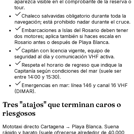
aparezca visible en el comprobante de la reserva o
tour.
Chaleco salvavidas obligatorio durante toda la
navegación; está prohibido nadar durante el cruce.
Embarcaciones a Islas del Rosario deben tener
dos motores; aplica también si haces escala en
Rosario antes o después de Playa Blanca.
Capitán con licencia vigente, equipo de
seguridad al día y comunicación VHF activa.
Respeta el horario de regreso que indique la
Capitanía según condiciones del mar (suele ser
entre 14:00 y 15:30).
Emergencias en mar: línea 146 y canal 16 VHF
(DIMAR).
Tres "atajos" que terminan caros o
riesgosos
Mototaxi directo Cartagena → Playa Blanca. Suena
rápido y barato (suele ofrecerse alrededor de 40.000