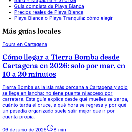
Barú + Mapache + Snorkel
Guía completa de Playa Blanca
Precios reales de Playa Blanca
Playa Blanca o Playa Tranquila: cómo elegir
Más guías locales
Tours en Cartagena
Cómo llegar a Tierra Bomba desde
Cartagena en 2026: solo por mar, en
10 a 20 minutos
Tierra Bomba es la isla más cercana a Cartagena y solo
se llega en lancha: no tiene puente ni acceso por
carretera. Esta guía explica desde qué muelles se zarpa,
cuánto tarda el cruce, a qué hora se regresa y por qué
un pasadía organizado suele salir mejor que ir por
cuenta propia.
06 de junio de 2026
8
min