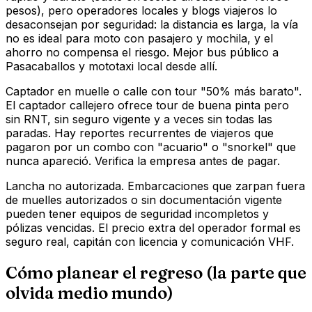
pesos), pero operadores locales y blogs viajeros lo
desaconsejan por seguridad: la distancia es larga, la vía
no es ideal para moto con pasajero y mochila, y el
ahorro no compensa el riesgo. Mejor bus público a
Pasacaballos y mototaxi local desde allí.
Captador en muelle o calle con tour "50% más barato".
El captador callejero ofrece tour de buena pinta pero
sin RNT, sin seguro vigente y a veces sin todas las
paradas. Hay reportes recurrentes de viajeros que
pagaron por un combo con "acuario" o "snorkel" que
nunca apareció. Verifica la empresa antes de pagar.
Lancha no autorizada. Embarcaciones que zarpan fuera
de muelles autorizados o sin documentación vigente
pueden tener equipos de seguridad incompletos y
pólizas vencidas. El precio extra del operador formal es
seguro real, capitán con licencia y comunicación VHF.
Cómo planear el regreso (la parte que
olvida medio mundo)