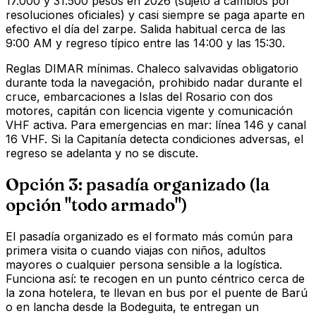
17.000 y 31.500 pesos en 2026 (sujeto a cambios por
resoluciones oficiales) y casi siempre se paga aparte en
efectivo el día del zarpe. Salida habitual cerca de las
9:00 AM y regreso típico entre las 14:00 y las 15:30.
Reglas DIMAR mínimas. Chaleco salvavidas obligatorio
durante toda la navegación, prohibido nadar durante el
cruce, embarcaciones a Islas del Rosario con dos
motores, capitán con licencia vigente y comunicación
VHF activa. Para emergencias en mar: línea 146 y canal
16 VHF. Si la Capitanía detecta condiciones adversas, el
regreso se adelanta y no se discute.
Opción 3: pasadía organizado (la
opción "todo armado")
El pasadía organizado es el formato más común para
primera visita o cuando viajas con niños, adultos
mayores o cualquier persona sensible a la logística.
Funciona así: te recogen en un punto céntrico cerca de
la zona hotelera, te llevan en bus por el puente de Barú
o en lancha desde la Bodeguita, te entregan un