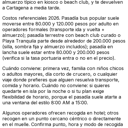
almuerzo típico en kiosco o beach club, y te devuelven
a Cartagena a media tarde.
Costos referenciales 2026. Pasadía bus popular suele
moverse entre 80.000 y 120.000 pesos por adulto en
operadores formales (transporte ida y vuelta +
almuerzo); pasadía terrestre con beach club curado o
Playa Tranquila parte desde alrededor de 200.000 pesos
(silla, sombra fija y almuerzo incluidos); pasadía en
lancha suele estar entre 80.000 y 200.000 pesos
(verifica si la tasa portuaria entra o no en el precio).
Cuándo conviene: primera vez, familia con niños chicos
o adultos mayores, día corto de crucero, o cualquier
viaje donde prefieres que alguien resuelva transporte,
comida y horario. Cuándo no conviene: si quieres
quedarte en isla por la noche o si tu plan exige
flexibilidad de horario, porque el pasadía suele atarte a
una ventana del estilo 8:00 AM a 15:00.
Algunos operadores ofrecen recogida en hotel; otros
recogen en un punto cercano céntrico o directamente
en el muelle. Confirma punto, hora y modo de recogida