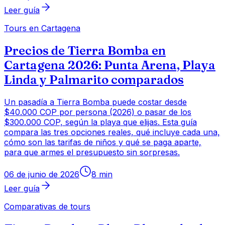
Leer guía
Tours en Cartagena
Precios de Tierra Bomba en
Cartagena 2026: Punta Arena, Playa
Linda y Palmarito comparados
Un pasadía a Tierra Bomba puede costar desde
$40.000 COP por persona (2026) o pasar de los
$300.000 COP, según la playa que elijas. Esta guía
compara las tres opciones reales, qué incluye cada una,
cómo son las tarifas de niños y qué se paga aparte,
para que armes el presupuesto sin sorpresas.
06 de junio de 2026
8
min
Leer guía
Comparativas de tours