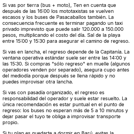
Si vas por tierra (bus + moto), Ten en cuenta que
después de las 16:00 los mototaxistas se vuelven
escasos y los buses de Pasacaballos también. La
consecuencia frecuente es terminar pagando un taxi
privado imprevisto que puede salir 120.000 a 150.000
pesos, multiplicando el costo del día. Sal de la playa
entre 15:00 y 15:30 para asegurar el camino de regreso.
Si vas en lancha, el regreso depende de la Capitanía. La
ventana operativa estándar suele ser entre las 14:00 y
las 15:30. Si compras "sólo regreso" en muelle (algunos
operadores venden por separado), asegura cupo antes
del mediodía porque después se llena rápido y no
puedes improvisar otra lancha.
Si vas con pasadía organizado, el regreso es
responsabilidad del operador y suele estar resuelto. La
única recomendación es estar puntual en el punto de
regreso: los buses no esperan más de 5 a 10 minutos y
dejar pasar el tuyo te obliga a improvisar transporte
propio.
Si tu plan es quedarte a dormir en Barú, evitas la