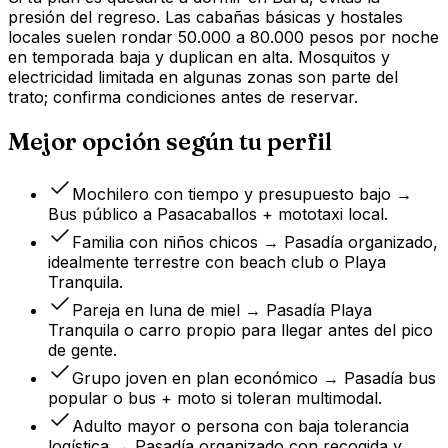
presión del regreso. Las cabañas básicas y hostales
locales suelen rondar 50.000 a 80.000 pesos por noche
en temporada baja y duplican en alta. Mosquitos y
electricidad limitada en algunas zonas son parte del
trato; confirma condiciones antes de reservar.
Mejor opción según tu perfil
Mochilero con tiempo y presupuesto bajo →
Bus público a Pasacaballos + mototaxi local.
Familia con niños chicos → Pasadía organizado,
idealmente terrestre con beach club o Playa
Tranquila.
Pareja en luna de miel → Pasadía Playa
Tranquila o carro propio para llegar antes del pico
de gente.
Grupo joven en plan económico → Pasadía bus
popular o bus + moto si toleran multimodal.
Adulto mayor o persona con baja tolerancia
logística → Pasadía organizado con recogida y