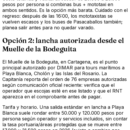
pesos por persona si combinas bus + mototaxi en
ambos sentidos. Es la opción más barata. Cuidado con el
regreso: después de las 16:00, los mototaxistas se
vuelven escasos y los buses de Pasacaballos también;
planea salir antes para no quedar varado.
Opción 2: lancha autorizada desde el
Muelle de la Bodeguita
El Muelle de la Bodeguita, en Cartagena, es el punto
principal autorizado por DIMAR para tours marítimos a
Playa Blanca, Cholón y las Islas del Rosario. La
Capitanía reporta del orden de 76 empresas autorizadas
según comunicación oficial reciente: verifica que el
operador que escojas esté en ese listado y que el RNT
aparezca en el comprobante antes de pagar.
Tarifa y horario. Una salida estándar en lancha a Playa
Blanca suele rondar entre 50.000 y 120.000 pesos por
persona según operador y servicios incluidos, sin contar
la tasa portuaria/áreas protegidas que se mueve entre