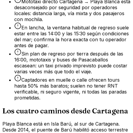
Mototaxi directo Cartagena → Playa Blanca está
desaconsejado por seguridad por operadores
locales: distancia larga, vía mixta y dos pasajeros
con mochila.
En lancha, la ventana habitual de regreso suele
estar entre las 14:00 y las 15:30 según condiciones
del mar; confirma la hora exacta con tu operador
antes de pagar.
Sin plan de regreso por tierra después de las
16:00, mototaxis y buses de Pasacaballos
escasean: un taxi privado imprevisto puede costar
varias veces más que todo el viaje.
Captadores en muelle o calle ofrecen tours
hasta 50% más baratos; suelen no tener RNT
verificable, ni seguro vigente, ni todas las paradas
prometidas.
Los cuatro caminos desde Cartagena
Playa Blanca está en Isla Barú, al sur de Cartagena.
Desde 2014, el puente de Barú habilitó acceso terrestre