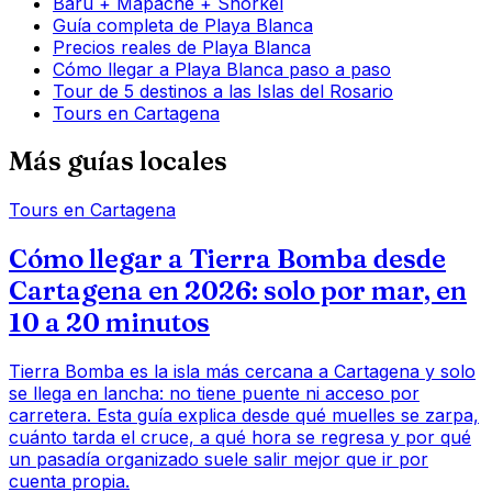
Barú + Mapache + Snorkel
Guía completa de Playa Blanca
Precios reales de Playa Blanca
Cómo llegar a Playa Blanca paso a paso
Tour de 5 destinos a las Islas del Rosario
Tours en Cartagena
Más guías locales
Tours en Cartagena
Cómo llegar a Tierra Bomba desde
Cartagena en 2026: solo por mar, en
10 a 20 minutos
Tierra Bomba es la isla más cercana a Cartagena y solo
se llega en lancha: no tiene puente ni acceso por
carretera. Esta guía explica desde qué muelles se zarpa,
cuánto tarda el cruce, a qué hora se regresa y por qué
un pasadía organizado suele salir mejor que ir por
cuenta propia.