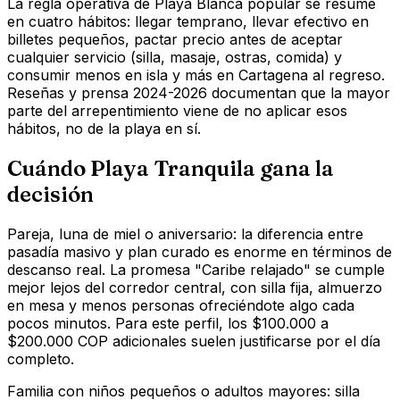
La regla operativa de Playa Blanca popular se resume
en cuatro hábitos: llegar temprano, llevar efectivo en
billetes pequeños, pactar precio antes de aceptar
cualquier servicio (silla, masaje, ostras, comida) y
consumir menos en isla y más en Cartagena al regreso.
Reseñas y prensa 2024-2026 documentan que la mayor
parte del arrepentimiento viene de no aplicar esos
hábitos, no de la playa en sí.
Cuándo Playa Tranquila gana la
decisión
Pareja, luna de miel o aniversario: la diferencia entre
pasadía masivo y plan curado es enorme en términos de
descanso real. La promesa "Caribe relajado" se cumple
mejor lejos del corredor central, con silla fija, almuerzo
en mesa y menos personas ofreciéndote algo cada
pocos minutos. Para este perfil, los $100.000 a
$200.000 COP adicionales suelen justificarse por el día
completo.
Familia con niños pequeños o adultos mayores: silla