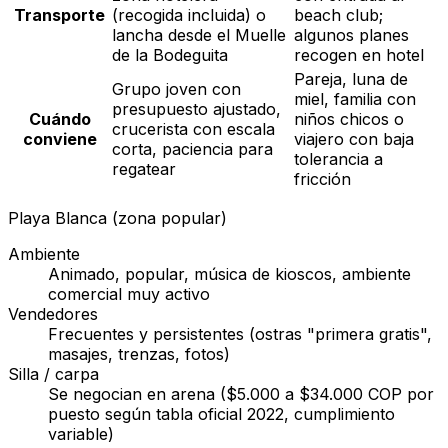
Transporte
(recogida incluida) o
beach club;
lancha desde el Muelle
algunos planes
de la Bodeguita
recogen en hotel
Pareja, luna de
Grupo joven con
miel, familia con
presupuesto ajustado,
Cuándo
niños chicos o
crucerista con escala
conviene
viajero con baja
corta, paciencia para
tolerancia a
regatear
fricción
Playa Blanca (zona popular)
Ambiente
Animado, popular, música de kioscos, ambiente
comercial muy activo
Vendedores
Frecuentes y persistentes (ostras "primera gratis",
masajes, trenzas, fotos)
Silla / carpa
Se negocian en arena ($5.000 a $34.000 COP por
puesto según tabla oficial 2022, cumplimiento
variable)