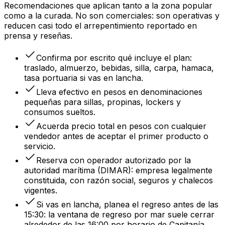
Recomendaciones que aplican tanto a la zona popular
como a la curada. No son comerciales: son operativas y
reducen casi todo el arrepentimiento reportado en
prensa y reseñas.
Confirma por escrito qué incluye el plan:
traslado, almuerzo, bebidas, silla, carpa, hamaca,
tasa portuaria si vas en lancha.
Lleva efectivo en pesos en denominaciones
pequeñas para sillas, propinas, lockers y
consumos sueltos.
Acuerda precio total en pesos con cualquier
vendedor antes de aceptar el primer producto o
servicio.
Reserva con operador autorizado por la
autoridad marítima (DIMAR): empresa legalmente
constituida, con razón social, seguros y chalecos
vigentes.
Si vas en lancha, planea el regreso antes de las
15:30: la ventana de regreso por mar suele cerrar
alrededor de las 16:00 por horario de Capitanía.