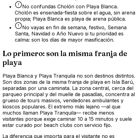
No confundas Cholón con Playa Blanca.
Cholón es ensenada-fiesta sobre el agua, sin arena
propia; Playa Blanca es playa de arena pública.
No vayas en fin de semana, festivo, Semana
Santa, Navidad o Año Nuevo si tu prioridad es
calma: son los días de mayor masificación.
Lo primero: son la misma franja de
playa
Playa Blanca y Playa Tranquila no son destinos distintos.
Son dos zonas de la misma franja de playa en Isla Barú,
separadas por una caminata. La zona central, cerca del
parqueo principal y del muelle de pasadías, concentra al
grueso de tours masivos, vendedores ambulantes y
kioscos populares. El extremo más lejano —al que
muchos llaman Playa Tranquila— recibe menos
visitantes porque exige caminar 10 a 15 minutos y suele
estar curado por beach clubs con servicio fijo.
La diferencia que importa para el visitante no es