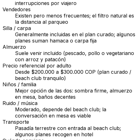
interrupciones por viajero
Vendedores
Existen pero menos frecuentes; el filtro natural es
la distancia al parqueo
Silla / carpa
Generalmente incluidas en el plan curado; algunos
planes suman hamaca o carpa fija
Almuerzo
Suele venir incluido (pescado, pollo o vegetariano
con arroz y patacón)
Precio referencial por adulto
Desde $200.000 a $300.000 COP (plan curado /
beach club tranquilo)
Niños / familia
Mejor opción de las dos: sombra firme, almuerzo
en mesa, baños decentes
Ruido / música
Moderado, depende del beach club; la
conversación en mesa es viable
Transporte
Pasadía terrestre con entrada al beach club;
algunos planes recogen en hotel