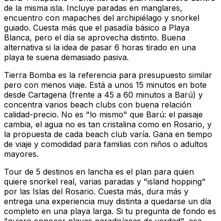
de la misma isla. Incluye paradas en manglares,
encuentro con mapaches del archipiélago y snorkel
guiado. Cuesta más que el pasadía básico a Playa
Blanca, pero el día se aprovecha distinto. Buena
alternativa si la idea de pasar 6 horas tirado en una
playa te suena demasiado pasiva.
Tierra Bomba es la referencia para presupuesto similar
pero con menos viaje. Está a unos 15 minutos en bote
desde Cartagena (frente a 45 a 60 minutos a Barú) y
concentra varios beach clubs con buena relación
calidad-precio. No es "lo mismo" que Barú: el paisaje
cambia, el agua no es tan cristalina como en Rosario, y
la propuesta de cada beach club varía. Gana en tiempo
de viaje y comodidad para familias con niños o adultos
mayores.
Tour de 5 destinos en lancha es el plan para quien
quiere snorkel real, varias paradas y "island hopping"
por las Islas del Rosario. Cuesta más, dura más y
entrega una experiencia muy distinta a quedarse un día
completo en una playa larga. Si tu pregunta de fondo es
"quiero conocer playas paradisíacas de verdad", esa