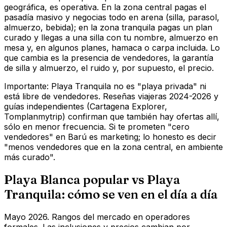
geográfica, es operativa. En la zona central pagas el
pasadía masivo y negocias todo en arena (silla, parasol,
almuerzo, bebida); en la zona tranquila pagas un plan
curado y llegas a una silla con tu nombre, almuerzo en
mesa y, en algunos planes, hamaca o carpa incluida. Lo
que cambia es la presencia de vendedores, la garantía
de silla y almuerzo, el ruido y, por supuesto, el precio.
Importante: Playa Tranquila no es "playa privada" ni
está libre de vendedores. Reseñas viajeras 2024-2026 y
guías independientes (Cartagena Explorer,
Tomplanmytrip) confirman que también hay ofertas allí,
sólo en menor frecuencia. Si te prometen "cero
vendedores" en Barú es marketing; lo honesto es decir
"menos vendedores que en la zona central, en ambiente
más curado".
Playa Blanca popular vs Playa
Tranquila: cómo se ven en el día a día
Mayo 2026. Rangos del mercado en operadores