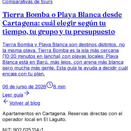
Comparativas de tours
Tierra Bomba o Playa Blanca desde
Cartagena: cuál elegir según tu
tiempo, tu grupo y tu presupuesto
Tierra Bomba y Playa Blanca son destinos distintos, no
la misma playa. Tierra Bomba es la isla más cercana
(10-20 minutos en lancha) con playas locales; Playa
Blanca está en Barú, más lejos, con arena más blanca
pero mucha más gente. Esta guía te ayuda a decidir cuál
encaja con tu plan.
06 de junio de 2026
8
min
Leer guía
Volver al blog
Apartamentos en Cartagena
. Reservas directas con el
operador local en El Laguito.
NIT:
902.025.114-1