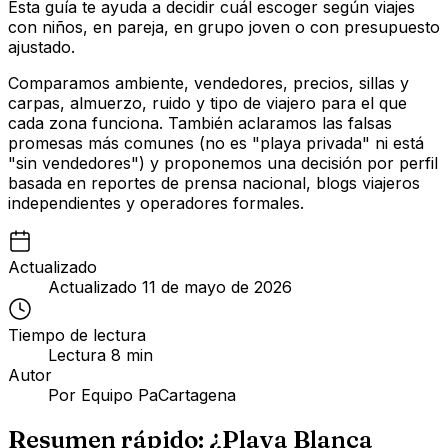
Esta guía te ayuda a decidir cuál escoger según viajes
con niños, en pareja, en grupo joven o con presupuesto
ajustado.
Comparamos ambiente, vendedores, precios, sillas y
carpas, almuerzo, ruido y tipo de viajero para el que
cada zona funciona. También aclaramos las falsas
promesas más comunes (no es "playa privada" ni está
"sin vendedores") y proponemos una decisión por perfil
basada en reportes de prensa nacional, blogs viajeros
independientes y operadores formales.
Actualizado
Actualizado
11 de mayo de 2026
Tiempo de lectura
Lectura
8
min
Autor
Por
Equipo PaCartagena
Resumen rápido: ¿Playa Blanca