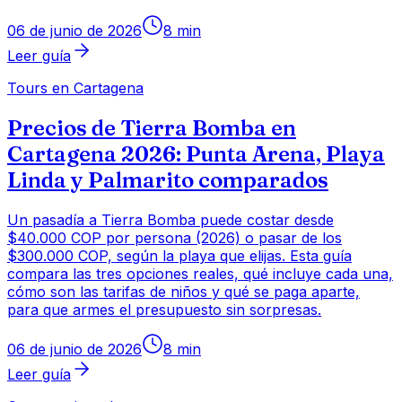
06 de junio de 2026
8
min
Leer guía
Tours en Cartagena
Precios de Tierra Bomba en
Cartagena 2026: Punta Arena, Playa
Linda y Palmarito comparados
Un pasadía a Tierra Bomba puede costar desde
$40.000 COP por persona (2026) o pasar de los
$300.000 COP, según la playa que elijas. Esta guía
compara las tres opciones reales, qué incluye cada una,
cómo son las tarifas de niños y qué se paga aparte,
para que armes el presupuesto sin sorpresas.
06 de junio de 2026
8
min
Leer guía