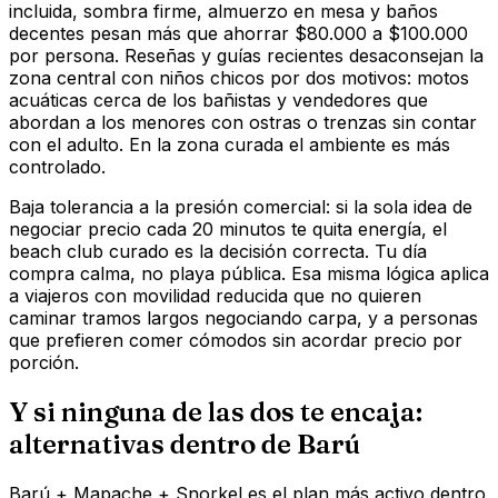
incluida, sombra firme, almuerzo en mesa y baños
decentes pesan más que ahorrar $80.000 a $100.000
por persona. Reseñas y guías recientes desaconsejan la
zona central con niños chicos por dos motivos: motos
acuáticas cerca de los bañistas y vendedores que
abordan a los menores con ostras o trenzas sin contar
con el adulto. En la zona curada el ambiente es más
controlado.
Baja tolerancia a la presión comercial: si la sola idea de
negociar precio cada 20 minutos te quita energía, el
beach club curado es la decisión correcta. Tu día
compra calma, no playa pública. Esa misma lógica aplica
a viajeros con movilidad reducida que no quieren
caminar tramos largos negociando carpa, y a personas
que prefieren comer cómodos sin acordar precio por
porción.
Y si ninguna de las dos te encaja:
alternativas dentro de Barú
Barú + Mapache + Snorkel es el plan más activo dentro