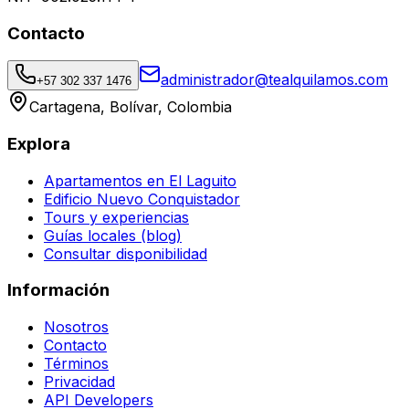
Contacto
administrador@tealquilamos.com
+57 302 337 1476
Cartagena, Bolívar, Colombia
Explora
Apartamentos en El Laguito
Edificio Nuevo Conquistador
Tours y experiencias
Guías locales (blog)
Consultar disponibilidad
Información
Nosotros
Contacto
Términos
Privacidad
API Developers