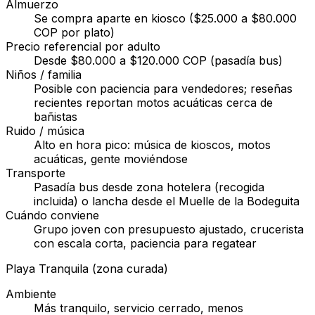
Almuerzo
Se compra aparte en kiosco ($25.000 a $80.000
COP por plato)
Precio referencial por adulto
Desde $80.000 a $120.000 COP (pasadía bus)
Niños / familia
Posible con paciencia para vendedores; reseñas
recientes reportan motos acuáticas cerca de
bañistas
Ruido / música
Alto en hora pico: música de kioscos, motos
acuáticas, gente moviéndose
Transporte
Pasadía bus desde zona hotelera (recogida
incluida) o lancha desde el Muelle de la Bodeguita
Cuándo conviene
Grupo joven con presupuesto ajustado, crucerista
con escala corta, paciencia para regatear
Playa Tranquila (zona curada)
Ambiente
Más tranquilo, servicio cerrado, menos