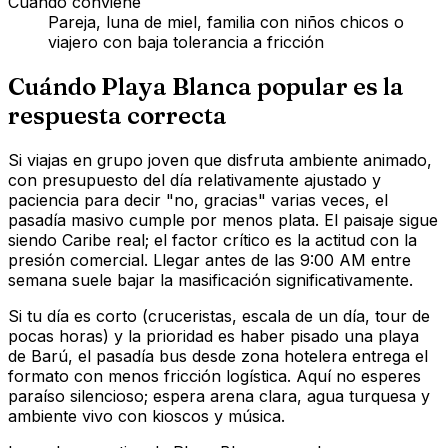
Cuándo conviene
Pareja, luna de miel, familia con niños chicos o
viajero con baja tolerancia a fricción
Cuándo Playa Blanca popular es la
respuesta correcta
Si viajas en grupo joven que disfruta ambiente animado,
con presupuesto del día relativamente ajustado y
paciencia para decir "no, gracias" varias veces, el
pasadía masivo cumple por menos plata. El paisaje sigue
siendo Caribe real; el factor crítico es la actitud con la
presión comercial. Llegar antes de las 9:00 AM entre
semana suele bajar la masificación significativamente.
Si tu día es corto (cruceristas, escala de un día, tour de
pocas horas) y la prioridad es haber pisado una playa
de Barú, el pasadía bus desde zona hotelera entrega el
formato con menos fricción logística. Aquí no esperes
paraíso silencioso; espera arena clara, agua turquesa y
ambiente vivo con kioscos y música.