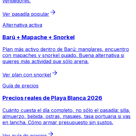
vendedores.
Ver pasadía popular
Alternativa activa
Barú + Mapache + Snorkel
Plan más activo dentro de Barú: manglares, encuentro
con mapaches y snorkel guiado. Buena alternativa si
quieres más actividad que sólo arena.
Ver plan con snorkel
Guía de precios
Precios reales de Playa Blanca 2026
Cuánto cuesta el día completo, no sólo el pasadía: silla,
almuerzo, bebida, ostras, masajes, tasa portuaria si vas
en lancha. Cómo armar presupuesto sin sustos.
Ver guía de precios