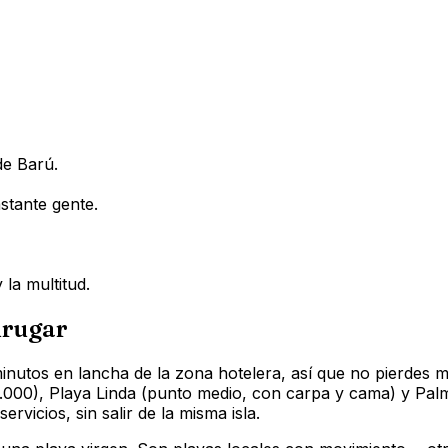
de Barú.
stante gente.
 la multitud.
drugar
minutos en lancha de la zona hotelera, así que no pierdes 
00), Playa Linda (punto medio, con carpa y cama) y Palmar
rvicios, sin salir de la misma isla.