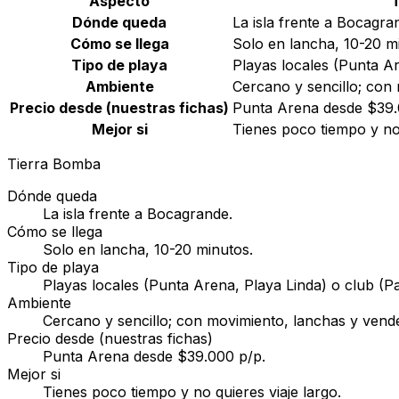
Aspecto
Dónde queda
La isla frente a Bocagra
Cómo se llega
Solo en lancha, 10-20 m
Tipo de playa
Playas locales (Punta Ar
Ambiente
Cercano y sencillo; con
Precio desde (nuestras fichas)
Punta Arena desde $39.
Mejor si
Tienes poco tiempo y no 
Tierra Bomba
Dónde queda
La isla frente a Bocagrande.
Cómo se llega
Solo en lancha, 10-20 minutos.
Tipo de playa
Playas locales (Punta Arena, Playa Linda) o club (Pa
Ambiente
Cercano y sencillo; con movimiento, lanchas y vend
Precio desde (nuestras fichas)
Punta Arena desde $39.000 p/p.
Mejor si
Tienes poco tiempo y no quieres viaje largo.