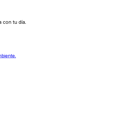
a con tu día.
biente.