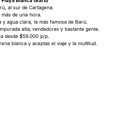
Playa Blanca (Barú)
rú, al sur de Cartagena.
), más de una hora.
 y agua clara, la más famosa de Barú.
mporada alta; vendedores y bastante gente.
ca desde $59.000 p/p.
rena blanca y aceptas el viaje y la multitud.