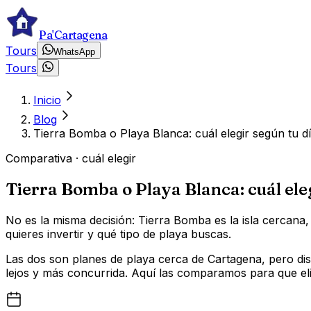
Pa'Cartagena
Tours
WhatsApp
Tours
Inicio
Blog
Tierra Bomba o Playa Blanca: cuál elegir según tu d
Comparativa · cuál elegir
Tierra Bomba o Playa Blanca: cuál eleg
No es la misma decisión: Tierra Bomba es la isla cercana
quieres invertir y qué tipo de playa buscas.
Las dos son planes de playa cerca de Cartagena, pero disti
lejos y más concurrida. Aquí las comparamos para que elij