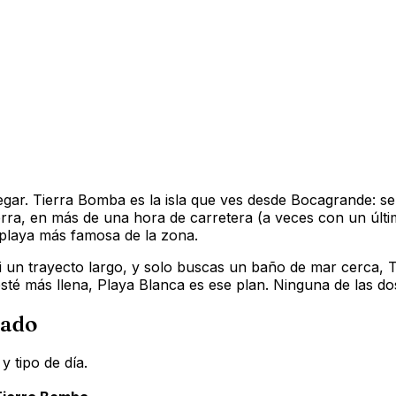
egar. Tierra Bomba es la isla que ves desde Bocagrande: se l
tierra, en más de una hora de carretera (a veces con un úl
la playa más famosa de la zona.
 un trayecto largo, y solo buscas un baño de mar cerca, Ti
sté más llena, Playa Blanca es ese plan. Ninguna de las dos 
lado
 tipo de día.