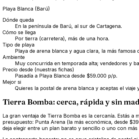
Playa Blanca (Barú)
Dónde queda
En la península de Barú, al sur de Cartagena.
Cómo se llega
Por tierra (carretera), más de una hora.
Tipo de playa
Playa de arena blanca y agua clara, la más famosa 
Ambiente
Muy concurrida en temporada alta; vendedores y ba
Precio desde (nuestras fichas)
Pasadía a Playa Blanca desde $59.000 p/p.
Mejor si
Quieres la postal de arena blanca y aceptas el viaje y
Tierra Bomba: cerca, rápida y sin ma
La gran ventaja de Tierra Bomba es la cercanía. Estás a 
presupuesto: Punta Arena (la más económica, desde $39.0
deja elegir entre un plan barato y sencillo o uno con más se