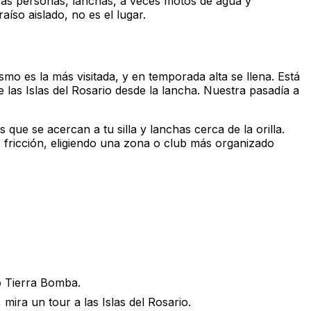
tras personas, lanchas, a veces motos de agua y
íso aislado, no es el lugar.
mo es la más visitada, y en temporada alta se llena. Está
 las Islas del Rosario desde la lancha. Nuestra pasadía a
que se acercan a tu silla y lanchas cerca de la orilla.
 fricción, eligiendo una zona o club más organizado
o Tierra Bomba.
mira un tour a las Islas del Rosario.