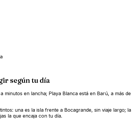
ía
ir según tu día
, a minutos en lancha; Playa Blanca está en Barú, a más de
ntos: una es la isla frente a Bocagrande, sin viaje largo; 
as la que encaja con tu día.