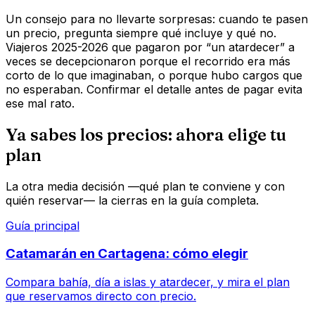
Un consejo para no llevarte sorpresas: cuando te pasen
un precio, pregunta siempre qué incluye y qué no.
Viajeros 2025-2026 que pagaron por “un atardecer” a
veces se decepcionaron porque el recorrido era más
corto de lo que imaginaban, o porque hubo cargos que
no esperaban. Confirmar el detalle antes de pagar evita
ese mal rato.
Ya sabes los precios: ahora elige tu
plan
La otra media decisión —qué plan te conviene y con
quién reservar— la cierras en la guía completa.
Guía principal
Catamarán en Cartagena: cómo elegir
Compara bahía, día a islas y atardecer, y mira el plan
que reservamos directo con precio.