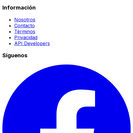
Información
Nosotros
Contacto
Términos
Privacidad
API Developers
Síguenos