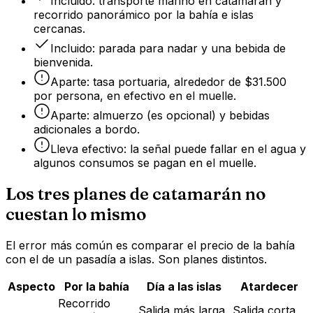
Incluido: transporte marino en catamarán y
recorrido panorámico por la bahía e islas
cercanas.
Incluido: parada para nadar y una bebida de
bienvenida.
Aparte: tasa portuaria, alrededor de $31.500
por persona, en efectivo en el muelle.
Aparte: almuerzo (es opcional) y bebidas
adicionales a bordo.
Lleva efectivo: la señal puede fallar en el agua y
algunos consumos se pagan en el muelle.
Los tres planes de catamarán no
cuestan lo mismo
El error más común es comparar el precio de la bahía
con el de un pasadía a islas. Son planes distintos.
Aspecto
Por la bahía
Día a las islas
Atardecer
Recorrido
Salida más larga
Salida corta