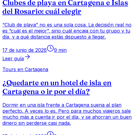
Clubes de playa en Cartagena e Islas
del Rosario: cuál elegir
“Club de playa” no es una sola cosa. La decisión real no
es “cuál es el mejor”, sino cuál encaja con tu grupo y tu
día, y a qué distancia estás dispuesto a llegar.
17 de junio de 2026
9
min
Leer guía
Tours en Cartagena
¿Quedarte en un hotel de isla en
Cartagena o ir por el día?
Dormir en una isla frente a Cartagena suena al plan
perfecto. A veces lo es. Pero para muchos viajeros sale
mucho más a cuenta ir por el día, y se ahorran un buen
dinero sin perderse casi nada.