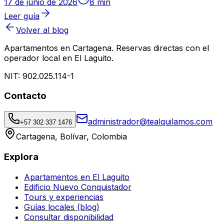
17 de junio de 2026
8
min
Leer guía
Volver al blog
Apartamentos en Cartagena
. Reservas directas con el
operador local en El Laguito.
NIT:
902.025.114-1
Contacto
administrador@tealquilamos.com
+57 302 337 1476
Cartagena, Bolívar, Colombia
Explora
Apartamentos en El Laguito
Edificio Nuevo Conquistador
Tours y experiencias
Guías locales (blog)
Consultar disponibilidad